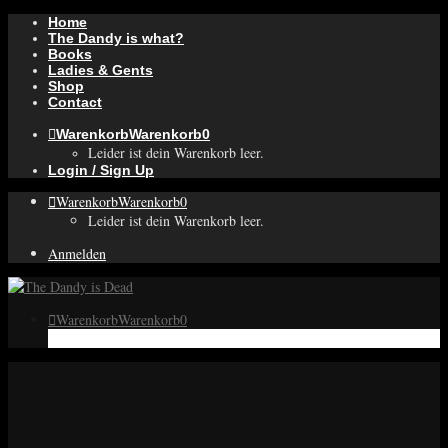
Home
The Dandy is what?
Books
Ladies & Gents
Shop
Contact
Warenkorb
Warenkorb
0
Leider ist dein Warenkorb leer.
Login / Sign Up
Warenkorb
Warenkorb
0
Leider ist dein Warenkorb leer.
Anmelden
Warenkorb
Warenkorb
0
Leider ist dein Warenkorb leer.